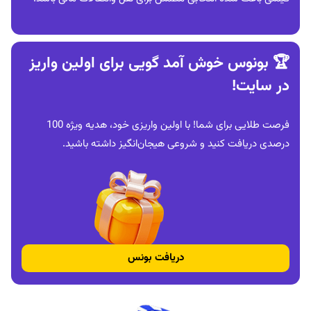
🏆 بونوس خوش‌ آمد گویی برای اولین واریز
در سایت!
فرصت طلایی برای شما! با اولین واریزی خود، هدیه ویژه 100
درصدی دریافت کنید و شروعی هیجان‌انگیز داشته باشید.
دریافت بونس