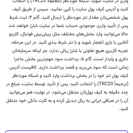
واریز در سایت شوید، شبکه موردنظر (معمولاً TRC20) را انتخاب
کنید و آدرس کیف پول سایت را کپی نمایید. سپس از طریق کیف
پول شخصی‌تان مقدار تتر موردنظر را ارسال کنید. گام ۴: ثبت شرط
پس از تأیید واریز، موجودی حساب شما در سایت شارژ خواهد شد.
حالا می‌توانید وارد بخش‌های مختلف مثل پیش‌بینی فوتبال، کازینو
آنلاین یا بازی انفجار شوید و با تتر شرط بندی کنید. در این مرحله،
تجربه کاربری هیچ تفاوتی با شارژ ریالی ندارد، جز اینکه سرمایه‌تان
دلاری و پایدار است. گام ۵: برداشت سود مهم‌ترین بخش ماجرا
زمانی است که سود می‌برید و قصد برداشت دارید. کافیست آدرس
کیف پول تتر خود را در بخش برداشت وارد کنید و شبکه موردنظر
(ترجیحاً TRC20) را انتخاب کنید. پس از تأیید توسط سایت، مبلغ در
چند دقیقه به کیف پول‌تان منتقل می‌شود. در نهایت هم می‌توانید
آن را در صرافی ایرانی به ریال تبدیل کرده و به کارت بانکی خود منتقل
کنید.