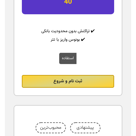
40
✔️ تراکنش بدون محدودیت بانکی
✔️ بونوس واریز با تتر
استفاده
ثبت نام و شروع
پیشنهادی
محبوب‌ترین