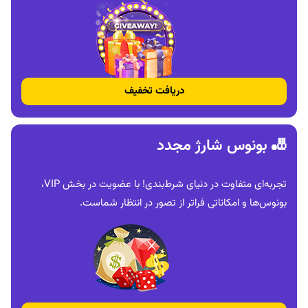
دریافت تخفیف
🎳 بونوس شارژ مجدد
تجربه‌ای متفاوت در دنیای شرط‌بندی! با عضویت در بخش VIP،
بونوس‌ها و امکاناتی فراتر از تصور در انتظار شماست.