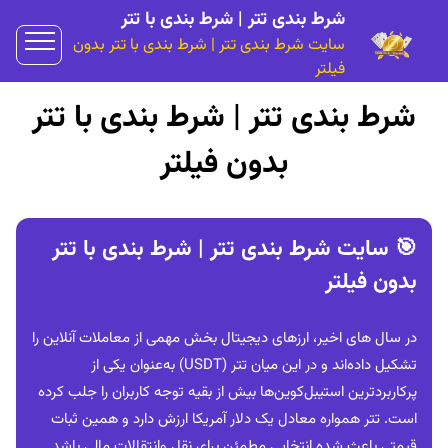
شرط بندی تتر | شرط بندی با تتر
سایت شرط بندی تتر | شرط بندی با تتر بدون
فیلتر
شرط بندی تتر | شرط بندی با تتر
بدون فیلتر
🎯 سایت شرط بندی تتر | شرط بندی با تتر
بدون فیلتر
در سال ‌های اخیر، ارزهای دیجیتال بخش مهمی از معاملات آنلاین را
تشکیل داده‌اند و در این میان تتر (USDT) به‌عنوان یکی از
پرکاربردترین استیبل‌کوین‌ها بیش از بقیه توجه کاربران را جلب کرده
است. تتر همواره معادل یک دلار آمریکا ارزش دارد و همین ثبات
قیمتی باعث شده انتخابی مطمئن برای نقل‌ وانتقالات مالی باشد.