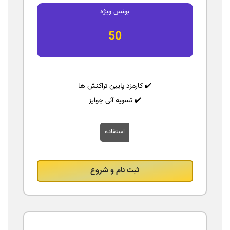
بونس ویژه
50
✔️ کارمزد پایین تراکنش‌ ها
✔️ تسویه آنی جوایز
استفاده
ثبت نام و شروع