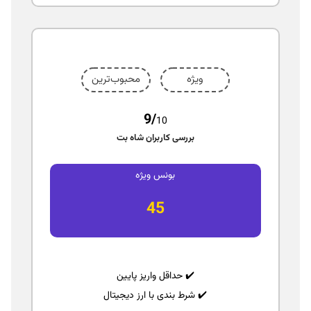
ویژه
محبوب‌ترین
9/
10
بررسی کاربران شاه بت
بونس ویژه
45
✔️ حداقل واریز پایین
✔️ شرط‌ بندی با ارز دیجیتال