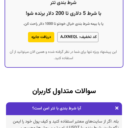
شرط بندی تتر
با شرط 5 دلاری تا 200 دلار برنده شو!
یا با بیمه شرط بندی خیال خودتو تا 1000 دلار راحت کن.
کد تخفیف: AJXNEQL
دریافت جایزه
این پیشنهاد ویژه تنها برای شما در نظر گرفته شده و همین الان میتوانید از آن
استفاده کنید.
سوالات متداول کاربران
آیا شرط بندی با تتر امن است؟
بله. اگر از سایت‌های معتبر استفاده کنید و کیف پول خود را ایمن
نگه دارید، شرط بندی با USDT از امن‌ترین روش‌ها محسوب